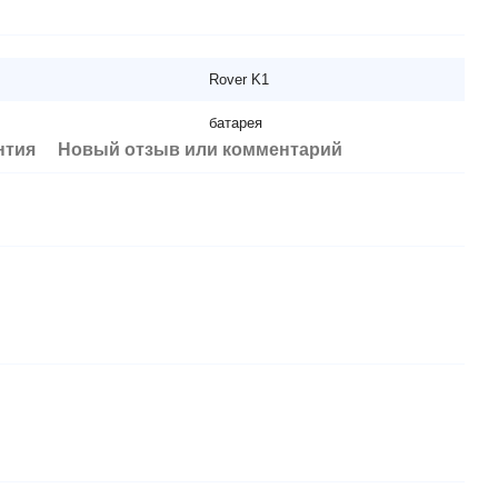
Rover K1
батарея
нтия
Новый отзыв или комментарий