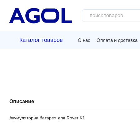
Перейти к основному контенту
Каталог товаров
О нас
Оплата и доставка
Описание
Aкумуляторна батарея для Rover K1