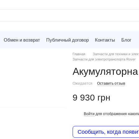
Обмен и возврат
Публичный договор
Контакты
Блог
Главная
Запчасти для техники и элек
Запчасти для электротранспорта Rover
Aкумуляторна
Ожидается
Оставить отзыв
9 930 грн
Войти
для отображения накопи
%
Сообщить, когда появи