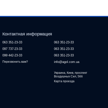
Контактная информация
063 351-23-33
063 351-23-33
097 737-23-33
063 351-23-33
099 442-23-33
063 351-23-33
info@agol.com.ua
Перезвонить вам?
Украина, Киев, проспект
Воздушных Сил, 56б
Карта проезда