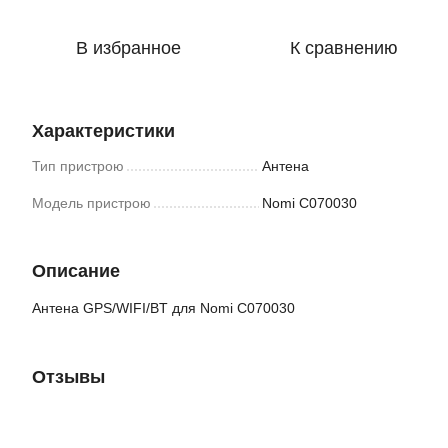
В избранное
К сравнению
Характеристики
Тип пристрою
Антена
Модель пристрою
Nomi C070030
Описание
Антена GPS/WIFI/BT для Nomi C070030
Отзывы