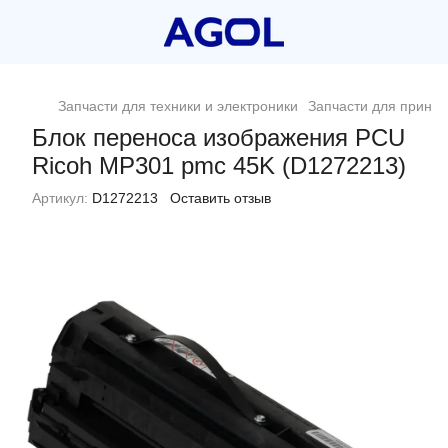
Запчасти для техники и электроники
Запчасти для принт
Блок переноса изображения PCU
Ricoh MP301 pmc 45K (D1272213)
Артикул:
D1272213
Оставить отзыв