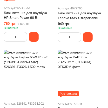
Артикул: W5D55AA
Артикул: 40Y7700
Блок питания для ноутбука
Блок питания для ноутбука
HP Smart Power 90 Вт
Lenovo 65W Ultraportable
(40Y7700)
750 грн
940 грн
1 500 грн
В наличии
В наличии
Распродажа
Артикул: S26391-F3326-L502
Артикул: 0TK3DM