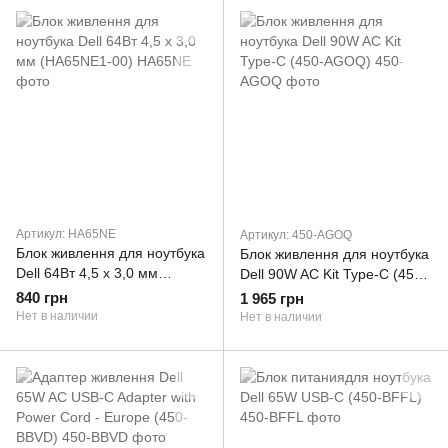
Артикул: HA65NE
Артикул: 450-AGOQ
Блок живлення для ноутбука
Блок живлення для ноутбука
Dell 64Вт 4,5 x 3,0 мм
Dell 90W AC Kit Type-C (450-
(HA65NE1-00)
AGOQ)
840 грн
1 965 грн
Нет в наличии
Нет в наличии