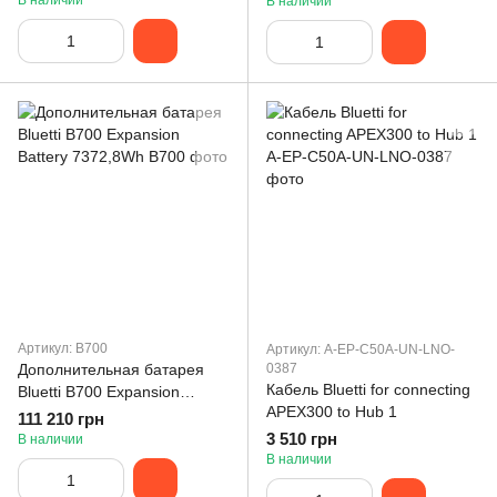
В наличии
В наличии
Артикул: B700
Артикул: A-EP-C50A-UN-LNO-
Дополнительная батарея
0387
Кабель Bluetti for connecting
Bluetti B700 Expansion
APEX300 to Hub 1
Battery 7372,8Wh
111 210 грн
3 510 грн
В наличии
В наличии