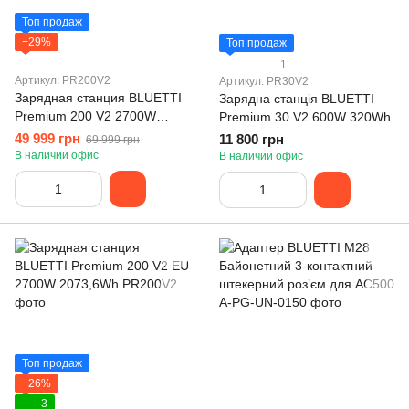
Топ продаж
−29%
Топ продаж
1
Артикул: PR200V2
Артикул: PR30V2
Зарядная станция BLUETTI
Зарядна станція BLUETTI
Premium 200 V2 2700W
Premium 30 V2 600W 320Wh
2073,6Wh
49 999 грн
11 800 грн
69 999 грн
В наличии офис
В наличии офис
Топ продаж
−26%
3