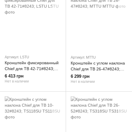
Артикул: LSTU
Артикул: MTTU
Кронштейн фиксированный
Кронштейн с углом наклона
Chief для ТВ 42-71#8243;
Chief для ТВ 26-47#8243;
LSTU
MTTU
6 413 грн
6 299 грн
Нет в наличии
Нет в наличии