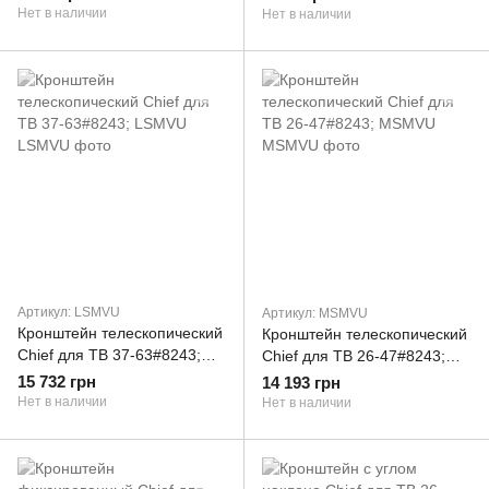
Нет в наличии
Нет в наличии
Артикул: LSMVU
Артикул: MSMVU
Кронштейн телескопический
Кронштейн телескопический
Chief для ТВ 37-63#8243;
Chief для ТВ 26-47#8243;
LSMVU
MSMVU
15 732 грн
14 193 грн
Нет в наличии
Нет в наличии