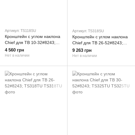
Артикул: TS118SU
Артикул: TS318SU
Кронштейн с углом наклона
Кронштейн с углом наклона
Chief для ТВ 10-32#8243;
Chief для ТВ 26-52#8243;
TS118SU
TS318SU
4 560 грн
9 263 грн
Нет в наличии
Нет в наличии