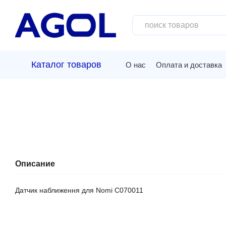
Перейти к основному контенту
Каталог товаров
О нас
Оплата и доставка
Описание
Датчик наближення для Nomi C070011