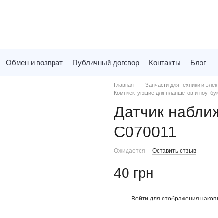
Обмен и возврат
Публичный договор
Контакты
Блог
Главная
Запчасти для техники и элек
Комплектующие для планшетов и ноутбу
Датчик набли
C070011
Ожидается
Оставить отзыв
40 грн
Войти
для отображения накопи
%