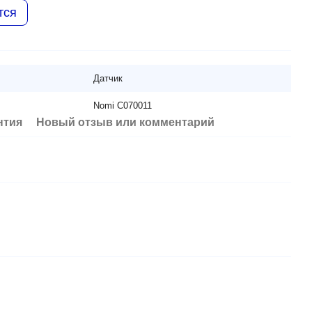
тся
Датчик
Nomi C070011
нтия
Новый отзыв или комментарий