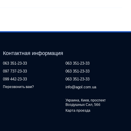
Контактная информация
063 351-23-33
063 351-23-33
097 737-23-33
063 351-23-33
099 442-23-33
063 351-23-33
info@agol.com.ua
Перезвонить вам?
Украина, Киев, проспект
Воздушных Сил, 56б
Карта проезда