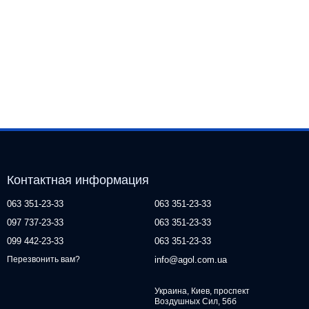
Контактная информация
063 351-23-33
063 351-23-33
097 737-23-33
063 351-23-33
099 442-23-33
063 351-23-33
info@agol.com.ua
Перезвонить вам?
Украина, Киев, проспект
Воздушных Сил, 56б