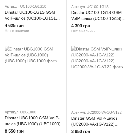
Артикул: UC100-1G1S10
Артикул: UC100-1G1S
Dinstar UC100-1G1S GSM
Dinstar UC100-1G1S GSM
VoIP-шлюз (UC100-1G1S10
VoIP-шлюз (UC100-1G1S)
SIP) (UC100-1G1S10)
(UC100-1G1S)
4 625 грн
4 300 грн
Нет в наличии
Нет в наличии
Артикул: UBG1000
Артикул: UC2000-VA-1G-V122
Dinstar UBG1000 GSM VoIP-
Dinstar GSM VoIP-шлюз
шлюз (UBG1000) (UBG1000)
(UC2000-VA-1G-V122)
(UC2000-VA-1G-V122)
8 550 грн
3 950 грн