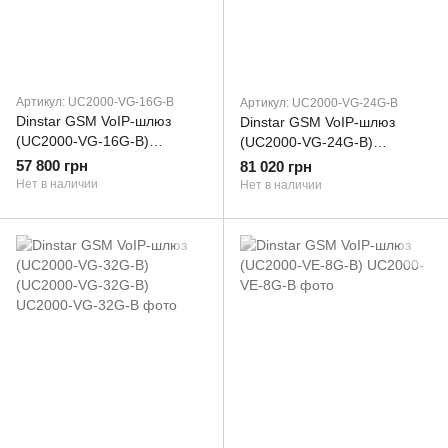
Артикул: UC2000-VG-16G-B
Артикул: UC2000-VG-24G-B
Dinstar GSM VoIP-шлюз
Dinstar GSM VoIP-шлюз
(UC2000-VG-16G-B)
(UC2000-VG-24G-B)
(UC2000-VG-16G-B)
(UC2000-VG-24G-B)
57 800 грн
81 020 грн
Нет в наличии
Нет в наличии