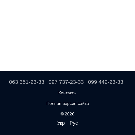
063 351-23-33
097 737-23-33
099 442-23-33
Контакты
Полная версия сайта
© 2026
Укр
Рус