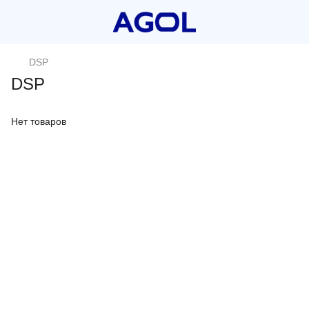
DSP
DSP
Нет товаров