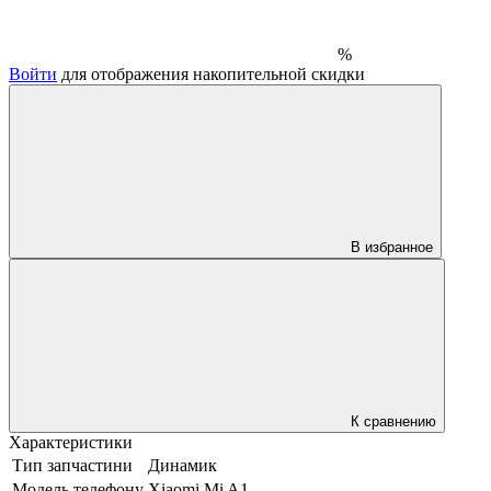
%
Войти
для отображения накопительной скидки
В избранное
К сравнению
Характеристики
Тип запчастини
Динамик
Модель телефону
Xiaomi Mi A1