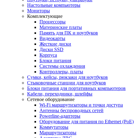
Настольные компьютеры
Мониторы
Комплектующие
Процессоры
Материнские платы
Память для ПК и ноутбуков
Видеокарты
Жесткие диски
Диски SSD
Корпуса
Блоки питания
Системы охлаждения
Контроллеры, платы
Сумки, кейсы, рюкзаки для ноутбуков
Стыковочные станции для ноутбуков
Блоки питания для портативных компьютеров
Кабели, переходники, шлейфы
Сетевое оборудование
Wi-Fi маршрутизаторы и точки доступа
Антенны беспроводных сетей
Powerline-адаптеры
Оборудование для питания по Ethernet (PoE)
Коммутаторы
Маршрутизаторы