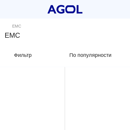
EMC
EMC
Фильтр
По популярности