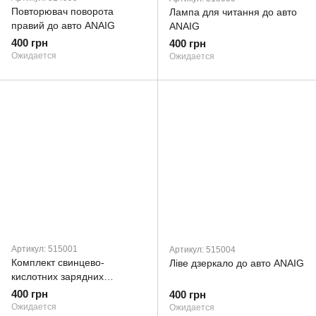
Повторювач поворота
Лампа для читання до авто
правий до авто ANAIG
ANAIG
400 грн
400 грн
Ожидается
Ожидается
Артикул: 515001
Артикул: 515004
Комплект свинцево-
Ліве дзеркало до авто ANAIG
кислотних зарядних
пристроїв
400 грн
400 грн
Ожидается
Ожидается