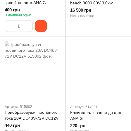
задній до авто ANAIG
beach 3000 60V 3.0kw
400 грн
16 500 грн
В наличии офис
Нет в наличии
Артикул: 515002
Артикул: 514991
Приобразовувач постійного
Ключ запалювання до авто
тока 20А DC48V-72V DC12V
ANAIG
440 грн
220 грн
Нет в наличии