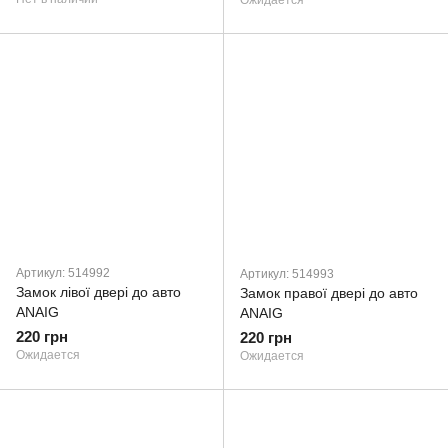
Ожидается
Артикул: 514992
Артикул: 514993
Замок лівої двері до авто
Замок правої двері до авто
ANAIG
ANAIG
220 грн
220 грн
Ожидается
Ожидается