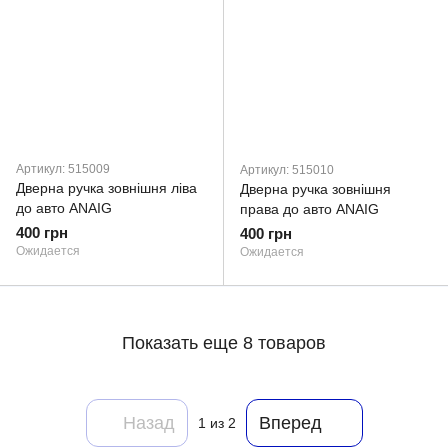
Артикул: 515009
Артикул: 515010
Дверна ручка зовнішня ліва
Дверна ручка зовнішня
до авто ANAIG
права до авто ANAIG
400 грн
400 грн
Ожидается
Ожидается
Показать еще 8 товаров
Назад
Вперед
1
из 2