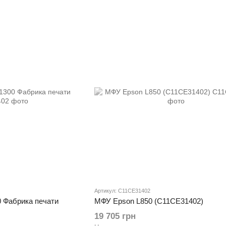
Артикул: C11CE31402
0 Фабрика печати
МФУ Epson L850 (C11CE31402)
19 705 грн