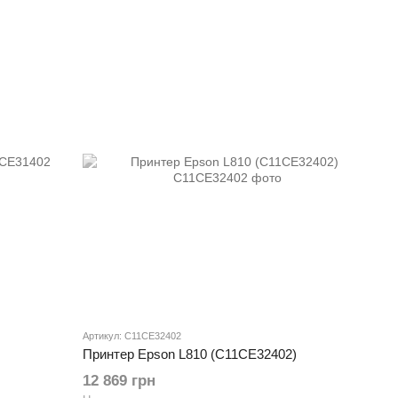
Артикул: C11CE32402
Принтер Epson L810 (C11CE32402)
12 869 грн