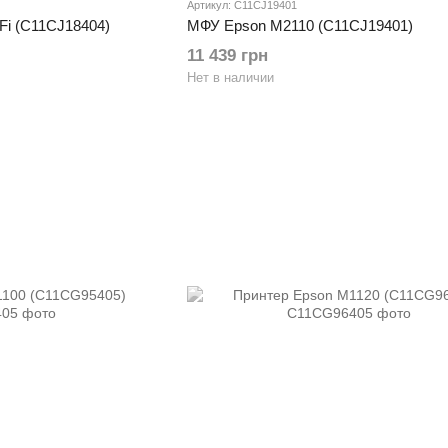
Артикул: C11CJ19401
Fi (C11CJ18404)
МФУ Epson M2110 (C11CJ19401)
11 439 грн
Нет в наличии