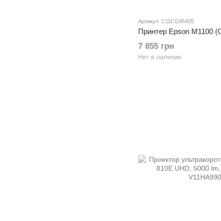
Артикул: C11CG95405
Принтер Epson M1100 (
7 855 грн
Нет в наличии