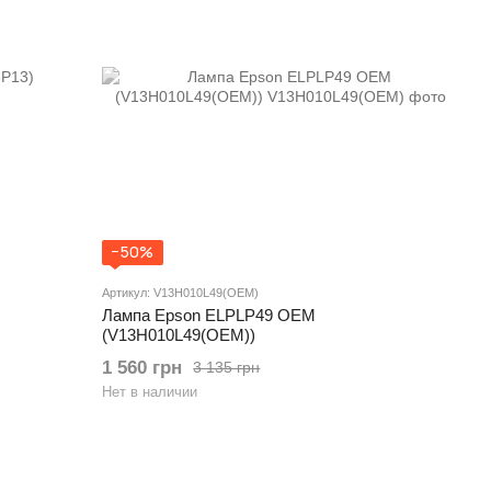
−50%
Артикул: V13H010L49(OEM)
Лампа Epson ELPLP49 OEM
(V13H010L49(OEM))
1 560 грн
3 135 грн
Нет в наличии