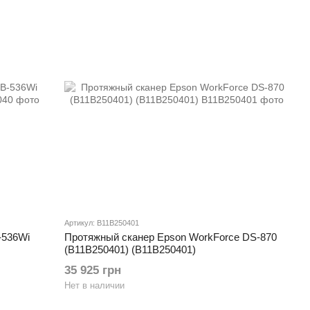
Артикул: B11B250401
-536Wi
Протяжный сканер Epson WorkForce DS-870
(B11B250401) (B11B250401)
35 925 грн
Нет в наличии