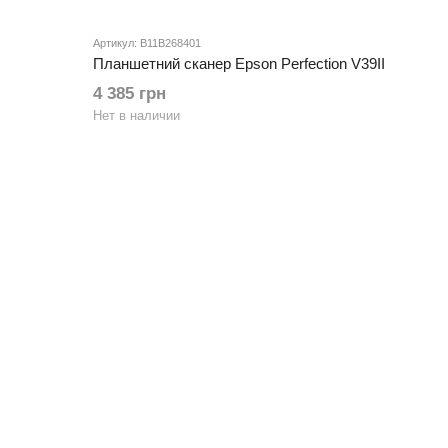
Артикул: B11B268401
Планшетний сканер Epson Perfection V39II
4 385 грн
Нет в наличии