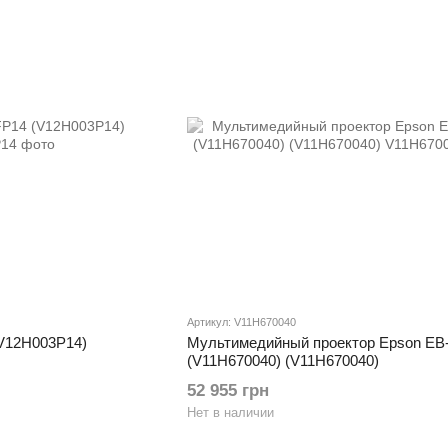
Артикул: V11H670040
V12H003P14)
Мультимедийный проектор Epson EB
(V11H670040) (V11H670040)
52 955 грн
Нет в наличии