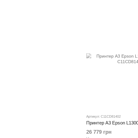
Артикул: C11CD81402
Принтер А3 Epson L130
26 779 грн