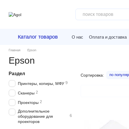
Перейти к основному контенту
Каталог товаров
О нас
Оплата и доставка
Главная
Epson
Epson
Раздел
по популяр
Сортировка:
9
Принтеры, копиры, МФУ
2
Сканеры
2
Проекторы
Дополнительное
6
оборудование для
проекторов