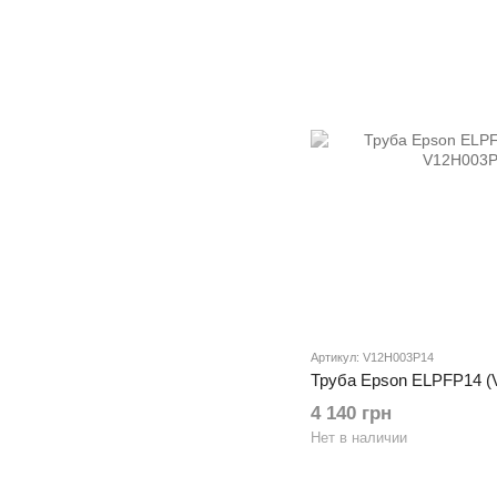
Артикул: V12H003P14
Труба Epson ELPFP14 (
4 140 грн
Нет в наличии