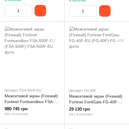
В наличии
В наличии
Артикул: FSA-500F-EU
Артикул: FG-40F
Межсетевой экран (Firewall)
Межсетевой экран (Firewall)
Fortinet Fortisandbox FSA-
Fortinet FortiGate FG-40F-EU
500F-EU (FSA-500F)
(FG-40F)
980 745 грн
29 130 грн
Нет в наличии
Нет в наличии