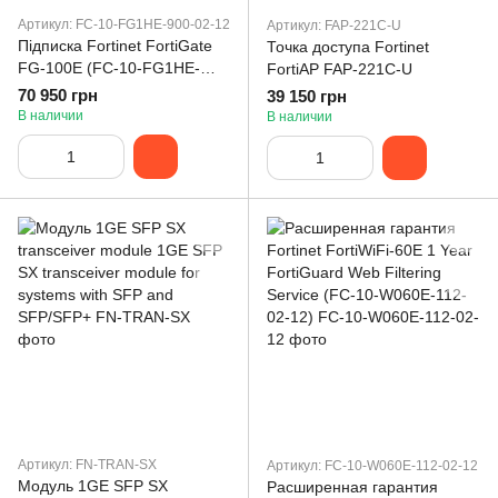
Артикул: FC-10-FG1HE-900-02-12
Артикул: FAP-221C-U
Підписка Fortinet FortiGate
Точка доступа Fortinet
FG-100E (FC-10-FG1HE-
FortiAP FAP-221C-U
900-02-12)
70 950 грн
39 150 грн
В наличии
В наличии
Артикул: FN-TRAN-SX
Артикул: FC-10-W060E-112-02-12
Модуль 1GE SFP SX
Расширенная гарантия