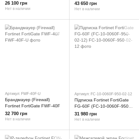
26 100 грн
43 650 грн
Нет в наличии
Нет в наличии
Артикул: FWF-40F-U
Артикул: FC-10-0060F-950-02-12
Брандмауер (Firewall)
Підписка Fortinet FortiGate
Fortinet FortiGate FWF-40F
FG-60F (FC-10-0060F-950-
02-12)
32 700 грн
31 980 грн
Нет в наличии
Нет в наличии