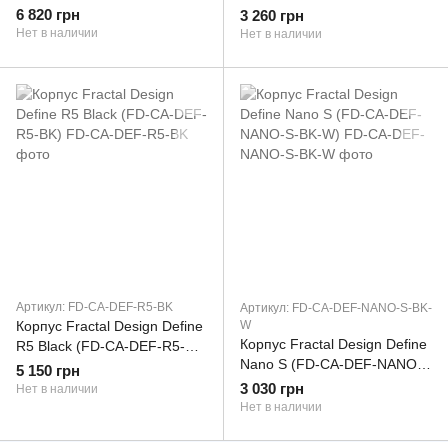
BK-TGL) (
6 820 грн
3 260 грн
Нет в наличии
Нет в наличии
Артикул: FD-CA-DEF-R5-BK
Артикул: FD-CA-DEF-NANO-S-BK-
Корпус Fractal Design Define
W
Корпус Fractal Design Define
R5 Black (FD-CA-DEF-R5-
Nano S (FD-CA-DEF-NANO-
BK)
5 150 грн
S-BK-W)
3 030 грн
Нет в наличии
Нет в наличии