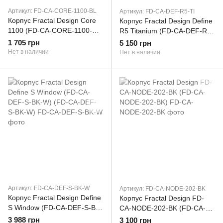
Артикул: FD-CA-CORE-1100-BL
Артикул: FD-CA-DEF-R5-TI
Корпус Fractal Design Core
Корпус Fractal Design Define
1100 (FD-CA-CORE-1100-
R5 Titanium (FD-CA-DEF-R5-
BL) (FD-CA-CORE-1100-BL)
TI) (FD-CA-DEF-R5-TI)
1 705 грн
5 150 грн
Нет в наличии
Нет в наличии
Артикул: FD-CA-DEF-S-BK-W
Артикул: FD-CA-NODE-202-BK
Корпус Fractal Design Define
Корпус Fractal Design FD-
S Window (FD-CA-DEF-S-BK-
CA-NODE-202-BK (FD-CA-
W) (FD-CA-DEF-S-BK-W)
NODE-202-BK)
3 988 грн
3 100 грн