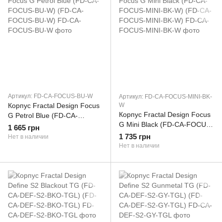
Артикул: FD-CA-FOCUS-BU-W
Артикул: FD-CA-FOCUS-MINI-BK-
Корпус Fractal Design Focus
W
Корпус Fractal Design Focus
G Petrol Blue (FD-CA-
G Mini Black (FD-CA-FOCUS-
FOCUS-BU-W) (FD-CA-
1 665 грн
MINI-BK-W) (FD-CA-FOCUS-
FOCUS-BU-W)
1 735 грн
Нет в наличии
MINI-BK-W)
Нет в наличии