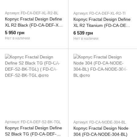
Артикул: FD-CA-DEF-XL-R2-BL
Артикул: FD-CA-DEF-XL-R2-TI
Корпус Fractal Design Define
Корпус Fractal Design Define
XL R2 Black (FD-CA-DEF-XL-
XL R2 Titanium (FD-CA-DEF-
R2-BL)
XL-R2-TI)
5 950 грн
6 539 грн
Нет в наличии
Нет в наличии
Артикул: FD-CA-DEF-S2-BK-TGL
Артикул: FD-CA-NODE-304-BL
Корпус Fractal Design Define
Корпус Fractal Design Node
S2 Black TG (FD-CA-DEF-S2-
304 (FD-CA-NODE-304-BL)