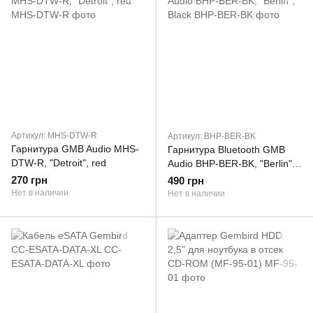
Артикул: MHS-DTW-R
Артикул: BHP-BER-BK
Гарнитура GMB Audio MHS-
Гарнитура Bluetooth GMB
DTW-R, "Detroit", red
Audio BHP-BER-BK, "Berlin",
Black
270 грн
490 грн
Нет в наличии
Нет в наличии