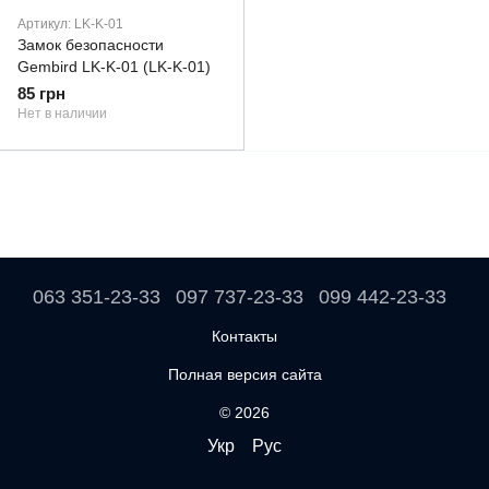
Артикул: LK-K-01
Замок безопасности
Gembird LK-K-01 (LK-K-01)
85 грн
Нет в наличии
063 351-23-33
097 737-23-33
099 442-23-33
Контакты
Полная версия сайта
© 2026
Укр
Рус