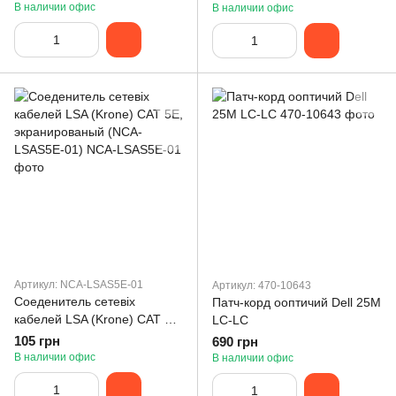
В наличии офис
В наличии офис
Артикул: NCA-LSAS5E-01
Артикул: 470-10643
Соеденитель сетевіх
Патч-корд ооптичий Dell 25M
кабелей LSA (Krone) CAT 5E,
LC-LC
экранированый (NCA-
105 грн
690 грн
LSAS5E-01)
В наличии офис
В наличии офис