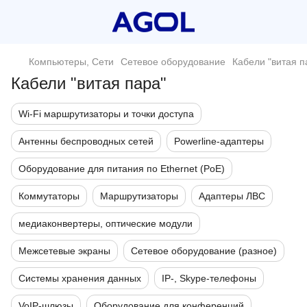
Компьютеры, Сети
Сетевое оборудование
Кабели "витая п
Кабели "витая пара"
Wi-Fi маршрутизаторы и точки доступа
Антенны беспроводных сетей
Powerline-адаптеры
Оборудование для питания по Ethernet (PoE)
Коммутаторы
Маршрутизаторы
Адаптеры ЛВС
медиаконвертеры, оптические модули
Межсетевые экраны
Сетевое оборудование (разное)
Системы хранения данных
IP-, Skype-телефоны
VoIP-шлюзы
Оборудование для конференций