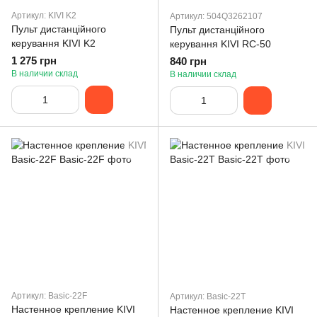
Артикул: KIVI K2
Артикул: 504Q3262107
Пульт дистанційного
Пульт дистанційного
керування KIVI K2
керування KIVI RC-50
1 275 грн
840 грн
В наличии склад
В наличии склад
Артикул: Basic-22F
Артикул: Basic-22T
Настенное крепление KIVI
Настенное крепление KIVI