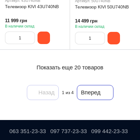
Артикул: 43U740NB
Артикул: 50U740NB
Телевизор KIVI 43U740NB
Телевизор KIVI 50U740NB
11 999 грн
14 499 грн
В наличии склад
В наличии склад
Показать еще 20 товаров
Назад
Вперед
1
из 4
063 351-23-33
097 737-23-33
099 442-23-33