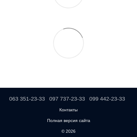
063 351-23-33
097 737-23-33
099 442-23-33
Контакты
Полная версия сайта
© 2026