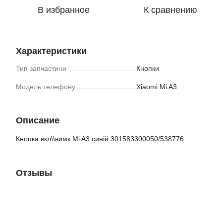
В избранное
К сравнению
Характеристики
Тип запчастини
Кнопки
Модель телефону
Xiaomi Mi A3
Описание
Кнопка вкл\\вимк Mi A3 синій 301583300050/538776
Отзывы