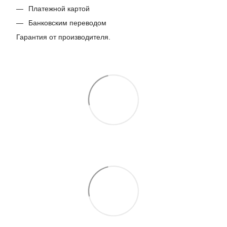
Платежной картой
Банковским переводом
Гарантия от производителя.