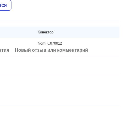
тся
Конектор
Nomi C070012
нтия
Новый отзыв или комментарий