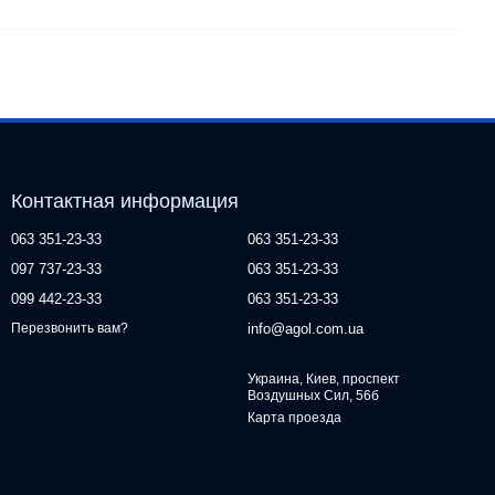
Контактная информация
063 351-23-33
063 351-23-33
097 737-23-33
063 351-23-33
099 442-23-33
063 351-23-33
info@agol.com.ua
Перезвонить вам?
Украина, Киев, проспект
Воздушных Сил, 56б
Карта проезда