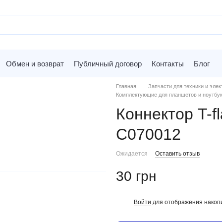
Обмен и возврат
Публичный договор
Контакты
Блог
Главная
Запчасти для техники и элек
Комплектующие для планшетов и ноутбу
Коннектор T-f
C070012
Ожидается
Оставить отзыв
30 грн
Войти
для отображения накопи
%