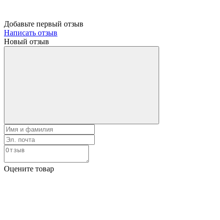
Добавьте первый отзыв
Написать отзыв
Новый отзыв
Оцените товар