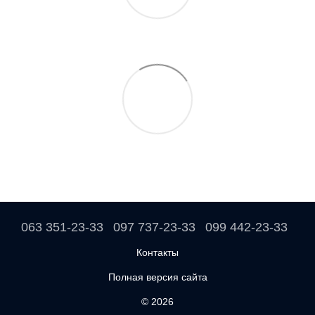
063 351-23-33
097 737-23-33
099 442-23-33
Контакты
Полная версия сайта
© 2026