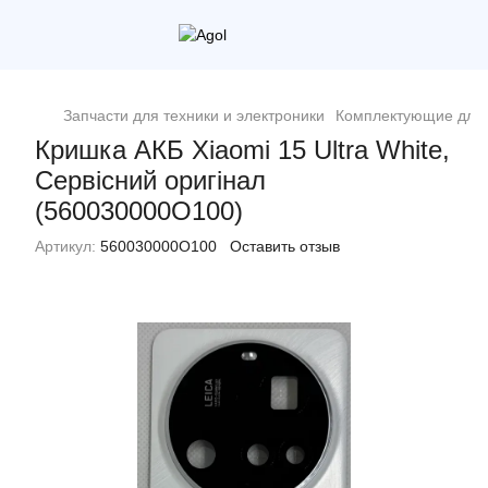
Запчасти для техники и электроники
Комплектующие для 
Кришка АКБ Xiaomi 15 Ultra White,
Сервісний оригінал
(560030000O100)
Артикул:
560030000O100
Оставить отзыв