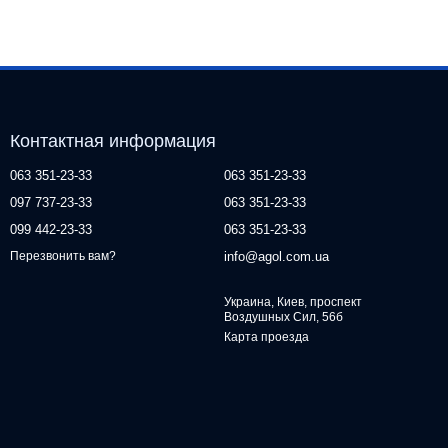
Контактная информация
063 351-23-33
063 351-23-33
097 737-23-33
063 351-23-33
099 442-23-33
063 351-23-33
info@agol.com.ua
Перезвонить вам?
Украина, Киев, проспект
Воздушных Сил, 56б
Карта проезда