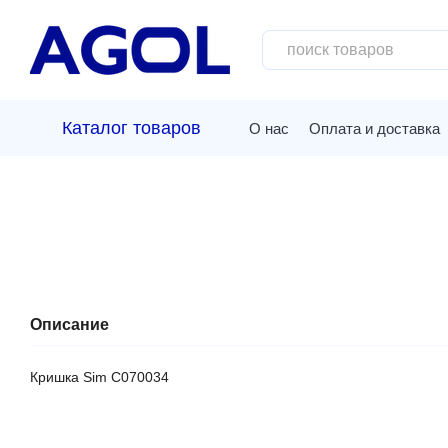
Перейти к основному контенту
Каталог товаров
О нас
Оплата и доставка
Описание
Кришка Sim C070034