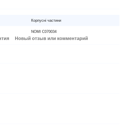
Корпусні частини
NOMI C070034
нтия
Новый отзыв или комментарий