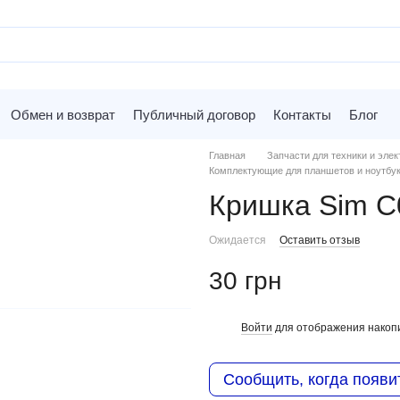
Обмен и возврат
Публичный договор
Контакты
Блог
Главная
Запчасти для техники и элек
Комплектующие для планшетов и ноутбу
Кришка Sim C
Ожидается
Оставить отзыв
30 грн
Войти
для отображения накопи
%
Сообщить, когда появи