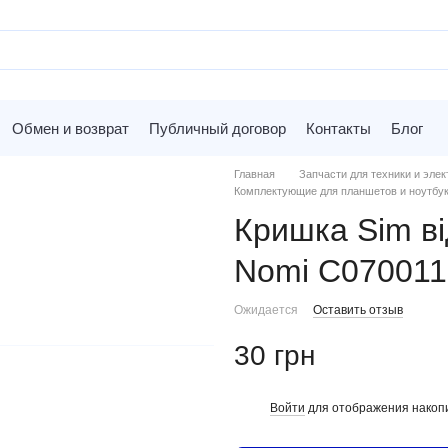
Обмен и возврат
Публичный договор
Контакты
Блог
Главная
Запчасти для техники и элек
Комплектующие для планшетов и ноутбу
Кришка Sim ві
Nomi C070011
Ожидается
Оставить отзыв
30 грн
Войти
для отображения накопи
%