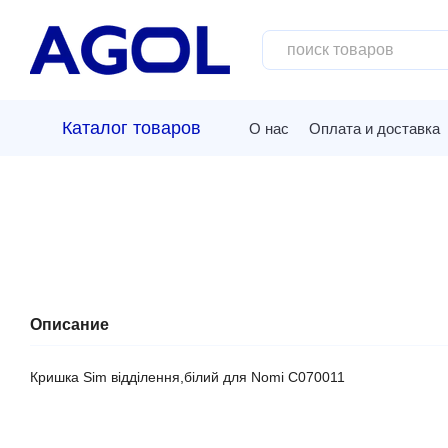
Перейти к основному контенту
Каталог товаров
О нас
Оплата и доставка
Описание
Кришка Sim відділення,білий для Nomi C070011