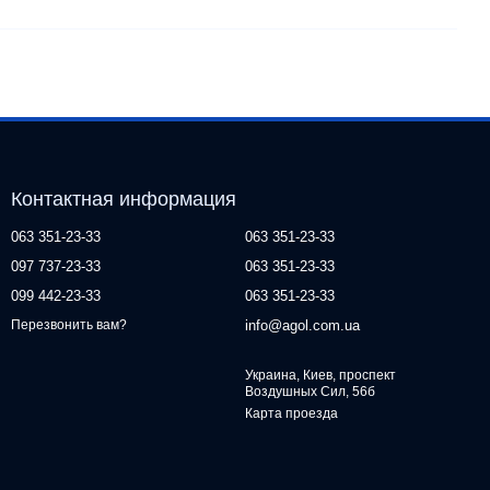
Контактная информация
063 351-23-33
063 351-23-33
097 737-23-33
063 351-23-33
099 442-23-33
063 351-23-33
info@agol.com.ua
Перезвонить вам?
Украина, Киев, проспект
Воздушных Сил, 56б
Карта проезда