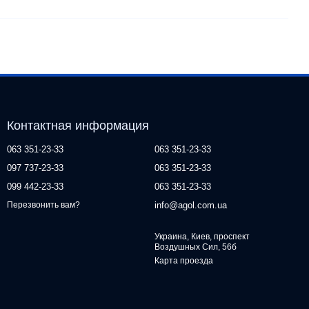
Контактная информация
063 351-23-33
063 351-23-33
097 737-23-33
063 351-23-33
099 442-23-33
063 351-23-33
info@agol.com.ua
Перезвонить вам?
Украина, Киев, проспект
Воздушных Сил, 56б
Карта проезда