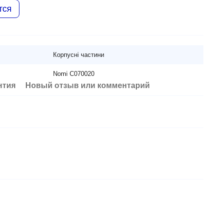
тся
Корпусні частини
Nomi C070020
нтия
Новый отзыв или комментарий