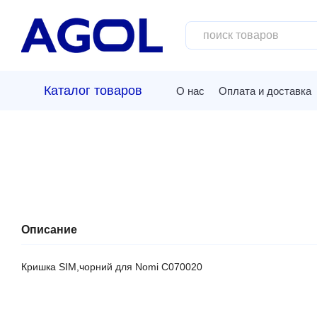
Перейти к основному контенту
Каталог товаров
О нас
Оплата и доставка
Описание
Кришка SIM,чорний для Nomi C070020