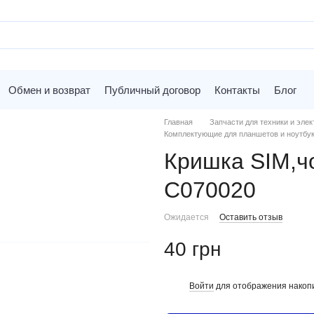
Обмен и возврат
Публичный договор
Контакты
Блог
Главная
Запчасти для техники и элек
Комплектующие для планшетов и ноутбу
Кришка SIM,ч
C070020
Ожидается
Оставить отзыв
40 грн
Войти
для отображения накопи
%