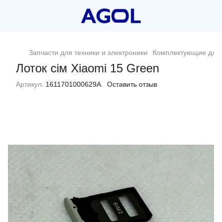
Запчасти для техники и электроники
Комплектующие для 
Лоток сім Xiaomi 15 Green
Артикул:
1611701000629A
Оставить отзыв