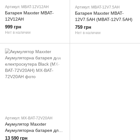
Артикул: MBAT-12V12AH
Артикул: MBAT-12V7.5AH
Батарея Maxxter MBAT-
Батарея Maxxter MBAT-
12V12AH
12V7.5AH (MBAT-12V7.5AH)
999 грн
759 грн
Нет в наличии
Нет в наличии
Артикул: MX-BAT-72V20AH
Акумулятор Maxxter
Акумуляторна батарея для
електроскутера Black (MX-
13 590 грн