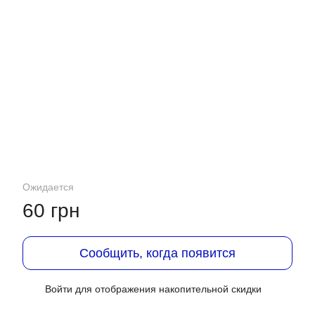
Ожидается
60 грн
Сообщить, когда появится
Войти
для отображения накопительной скидки
%