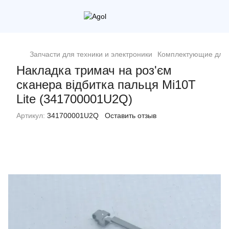
Запчасти для техники и электроники
Комплектующие для 
Накладка тримач на роз'єм
сканера відбитка пальця Mi10T
Lite (341700001U2Q)
Артикул:
341700001U2Q
Оставить отзыв