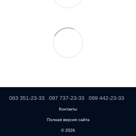
063 351-23-33
097 737-23-33
099 442-23-33
Контакты
Полная версия сайта
© 2026