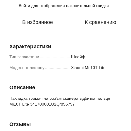
Войти
для отображения накопительной скидки
%
В избранное
К сравнению
Характеристики
Тип запчастини
Шлейф
Модель телефону
Xiaomi Mi 10T Lite
Описание
Накладка тримач на роз'єм сканера відбитка пальця
Mi10T Lite 341700001U2Q/856797
Отзывы