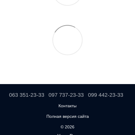
063 351-23-33
097 737-23-33
099 442-23-33
Контакты
Полная версия сайта
© 2026