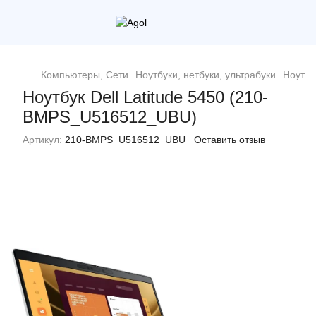
Компьютеры, Сети
Ноутбуки, нетбуки, ультрабуки
Ноутбук
Ноутбук Dell Latitude 5450 (210-
BMPS_U516512_UBU)
Артикул:
210-BMPS_U516512_UBU
Оставить отзыв