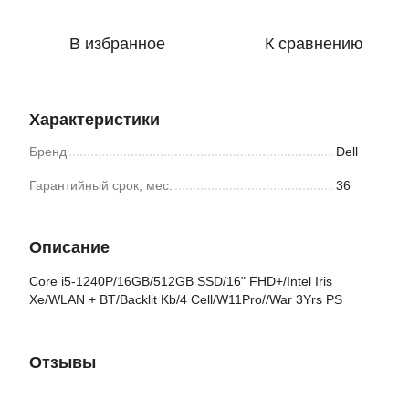
В избранное
К сравнению
Характеристики
Бренд
Dell
Гарантийный срок, мес.
36
Описание
Core i5-1240P/16GB/512GB SSD/16" FHD+/Intel Iris
Xe/WLAN + BT/Backlit Kb/4 Cell/W11Pro//War 3Yrs PS
Отзывы