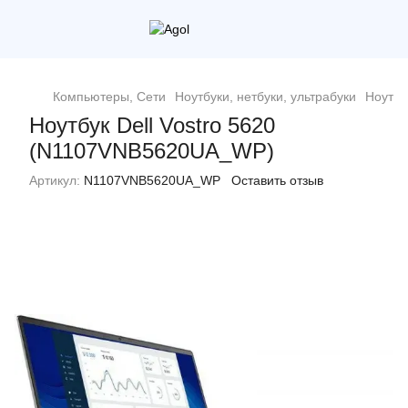
Компьютеры, Сети
Ноутбуки, нетбуки, ультрабуки
Ноутбук
Ноутбук Dell Vostro 5620
(N1107VNB5620UA_WP)
Артикул:
N1107VNB5620UA_WP
Оставить отзыв