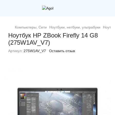
Компьютеры, Сети
Ноутбуки, нетбуки, ультрабуки
Ноутбу
Ноутбук HP ZBook Firefly 14 G8
(275W1AV_V7)
Артикул:
275W1AV_V7
Оставить отзыв