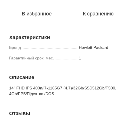
В избранное
К сравнению
Характеристики
Бренд
Hewlett Packard
Гарантийный срок, мес.
1
Описание
14" FHD IPS 400n/i7-1165G7 (4.7)/32Gb/SSD512Gb/T500,
4Gb/FPS/Підсв. кл./DOS
Отзывы