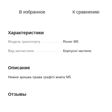
В избранное
К сравнению
Характеристики
Модель транспорту
Rover M5
Вид запчастини
Корпусні частини
Описание
Нижня кришка права графіті жовта M5
Отзывы