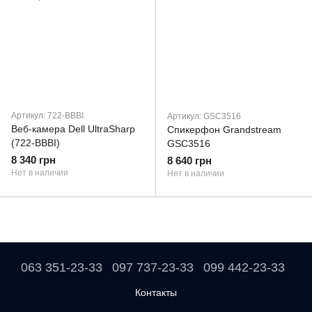
Артикул: 722-BBBI
Артикул: GSC3516
Веб-камера Dell UltraSharp
Спикерфон Grandstream
(722-BBBI)
GSC3516
8 340 грн
8 640 грн
Нет в наличии
Нет в наличии
063 351-23-33
097 737-23-33
099 442-23-33
Контакты