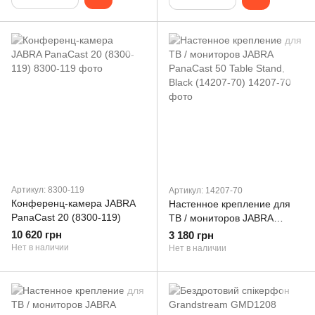
Артикул: 8300-119
Артикул: 14207-70
Конференц-камера JABRA
Настенное крепление для
PanaCast 20 (8300-119)
ТВ / мониторов JABRA
PanaCast 50 Table Stand,
10 620 грн
3 180 грн
Black (14207-70)
Нет в наличии
Нет в наличии