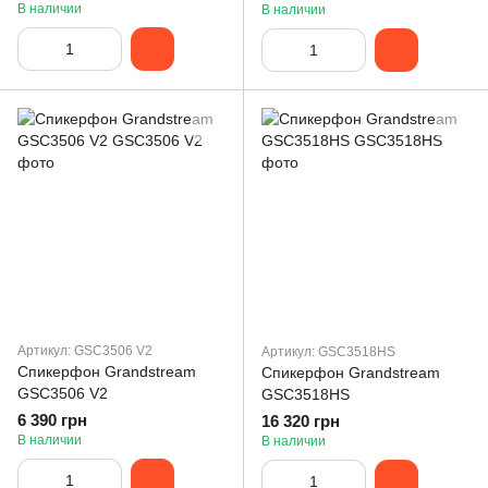
Grey (14207-76)
В наличии
В наличии
Артикул: GSC3506 V2
Артикул: GSC3518HS
Спикерфон Grandstream
Спикерфон Grandstream
GSC3506 V2
GSC3518HS
6 390 грн
16 320 грн
В наличии
В наличии