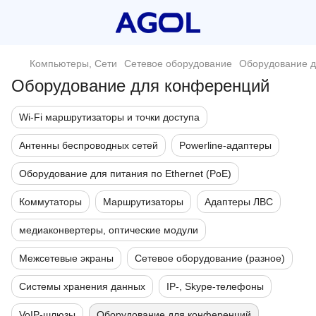
Компьютеры, Сети
Сетевое оборудование
Оборудование 
Оборудование для конференций
Wi-Fi маршрутизаторы и точки доступа
Антенны беспроводных сетей
Powerline-адаптеры
Оборудование для питания по Ethernet (PoE)
Коммутаторы
Маршрутизаторы
Адаптеры ЛВС
медиаконвертеры, оптические модули
Межсетевые экраны
Сетевое оборудование (разное)
Системы хранения данных
IP-, Skype-телефоны
VoIP-шлюзы
Оборудование для конференций