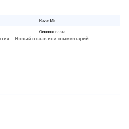
Rover M5
Основна плата
нтия
Новый отзыв или комментарий