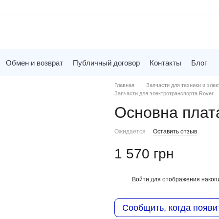
Обмен и возврат
Публичный договор
Контакты
Блог
Главная
Запчасти для техники и элек
Запчасти для электротранспорта Rover
Основна пла
Ожидается
Оставить отзыв
1 570 грн
Войти
для отображения накопи
%
Сообщить, когда появи