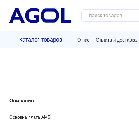
Перейти к основному контенту
Каталог товаров
О нас
Оплата и доставка
Описание
Основна плата AM5