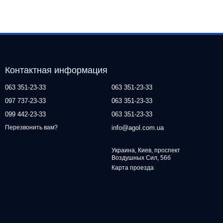
Контактная информация
063 351-23-33
063 351-23-33
097 737-23-33
063 351-23-33
099 442-23-33
063 351-23-33
info@agol.com.ua
Перезвонить вам?
Украина, Киев, проспект
Воздушных Сил, 56б
Карта проезда