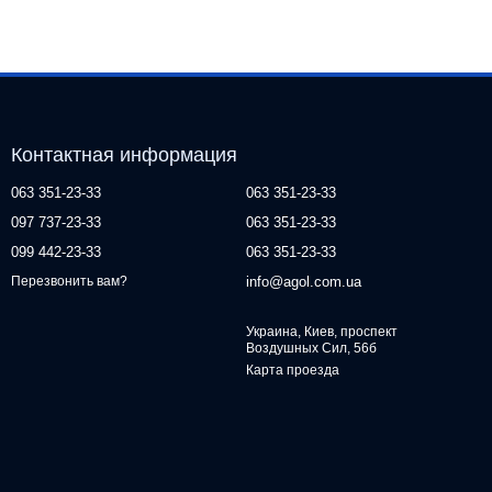
Контактная информация
063 351-23-33
063 351-23-33
097 737-23-33
063 351-23-33
099 442-23-33
063 351-23-33
info@agol.com.ua
Перезвонить вам?
Украина, Киев, проспект
Воздушных Сил, 56б
Карта проезда