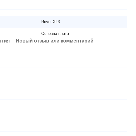
Rover XL3
Основна плата
нтия
Новый отзыв или комментарий