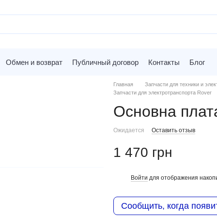
Обмен и возврат
Публичный договор
Контакты
Блог
Главная
Запчасти для техники и элек
Запчасти для электротранспорта Rover
Основна пла
Ожидается
Оставить отзыв
1 470 грн
Войти
для отображения накопи
%
Сообщить, когда появи