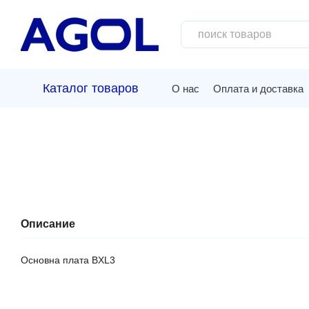
Перейти к основному контенту
Каталог товаров
О нас
Оплата и доставка
Описание
Основна плата BXL3