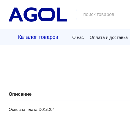
Перейти к основному контенту
Каталог товаров
О нас
Оплата и доставка
Описание
Основна плата D01/D04