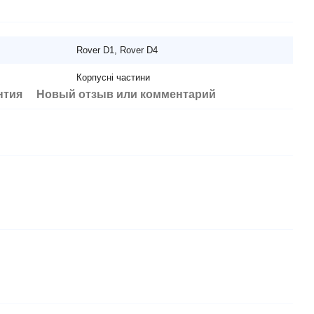
Rover D1, Rover D4
Корпусні частини
нтия
Новый отзыв или комментарий