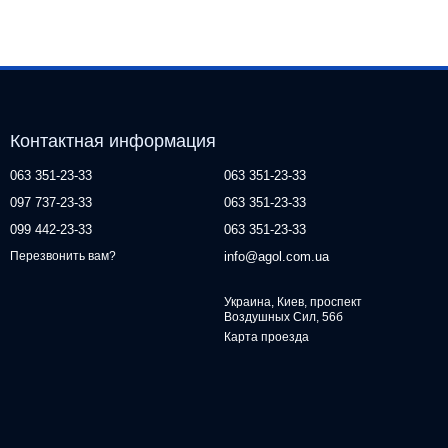
Контактная информация
063 351-23-33
063 351-23-33
097 737-23-33
063 351-23-33
099 442-23-33
063 351-23-33
info@agol.com.ua
Перезвонить вам?
Украина, Киев, проспект
Воздушных Сил, 56б
Карта проезда