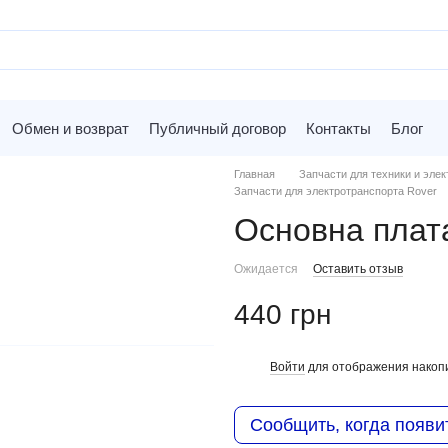
Обмен и возврат
Публичный договор
Контакты
Блог
Главная
Запчасти для техники и элек
Запчасти для электротранспорта Rover
Основна пла
Ожидается
Оставить отзыв
440 грн
Войти
для отображения накопи
%
Сообщить, когда появи