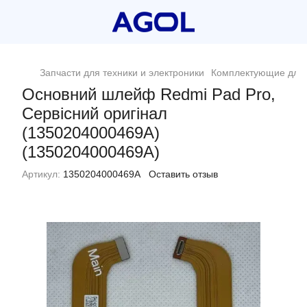
Запчасти для техники и электроники
Комплектующие для 
Основний шлейф Redmi Pad Pro,
Сервісний оригінал
(1350204000469A)
(1350204000469A)
Артикул:
1350204000469A
Оставить отзыв