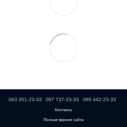
063 351-23-33
097 737-23-33
099 442-23-33
Контакты
Полная версия сайта