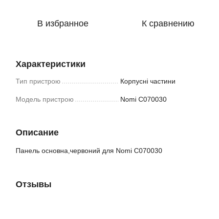
В избранное
К сравнению
Характеристики
Тип пристрою
Корпусні частини
Модель пристрою
Nomi C070030
Описание
Панель основна,червоний для Nomi C070030
Отзывы