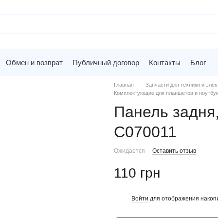
Обмен и возврат
Публичный договор
Контакты
Блог
Главная
Запчасти для техники и элек
Комплектующие для планшетов и ноутбу
Панель задня
C070011
Ожидается
Оставить отзыв
110 грн
Войти
для отображения накопи
%