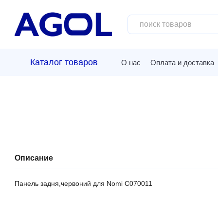
Перейти к основному контенту
Каталог товаров
О нас
Оплата и доставка
Описание
Панель задня,червоний для Nomi C070011