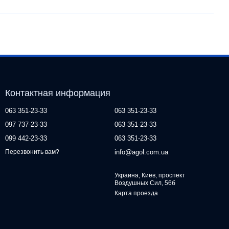
Контактная информация
063 351-23-33
063 351-23-33
097 737-23-33
063 351-23-33
099 442-23-33
063 351-23-33
info@agol.com.ua
Перезвонить вам?
Украина, Киев, проспект
Воздушных Сил, 56б
Карта проезда