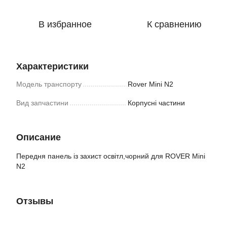
В избранное
К сравнению
Характеристики
Модель транспорту
Rover Mini N2
Вид запчастини
Корпусні частини
Описание
Передня панель із захист освітл,чорний для ROVER Mini
N2
Отзывы