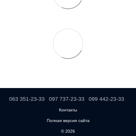
063 351-23-33
097 737-23-33
099 442-23-33
Контакты
Полная версия сайта
© 2026