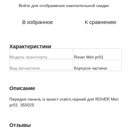
Войти
для отображения накопительной скидки
%
В избранное
К сравнению
Характеристики
Модель транспорту
Rover Mini pr01
Вид запчастини
Корпусні частини
Описание
Передня панель із захист освітл,чорний для ROVER Mini
pr01
355025
Отзывы