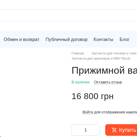
Обмен и возврат
Публичный договор
Контакты
Блог
Главная
Запчасти для техники и элек
Запчасти для принтеров и МФУ Ricoh
Прижимной в
В наличии
Оставить отзыв
16 800 грн
Войти
для отображения накопи
%
Купить