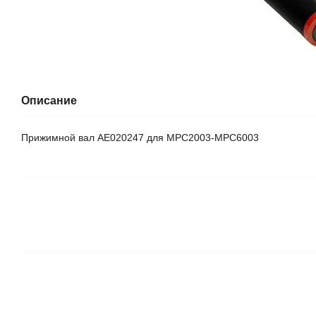
Описание
Прижимной вал AE020247 для MPC2003-MPC6003