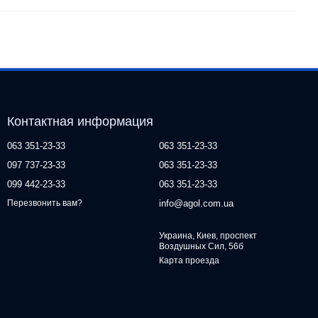
Контактная информация
063 351-23-33
063 351-23-33
097 737-23-33
063 351-23-33
099 442-23-33
063 351-23-33
info@agol.com.ua
Перезвонить вам?
Украина, Киев, проспект
Воздушных Сил, 56б
Карта проезда