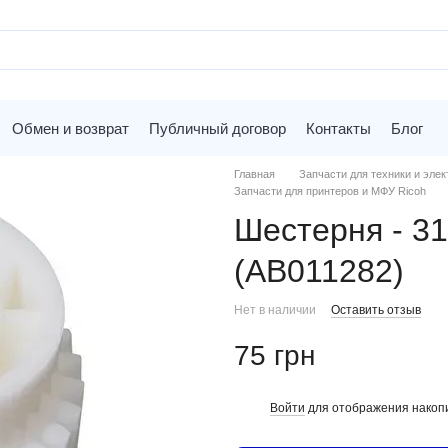
Обмен и возврат
Публичный договор
Контакты
Блог
Главная
Запчасти для техники и элек
Запчасти для принтеров и МФУ Ricoh
Шестерня - 3
(AB011282)
Нет в наличии
Оставить отзыв
75 грн
Войти
для отображения накопи
%