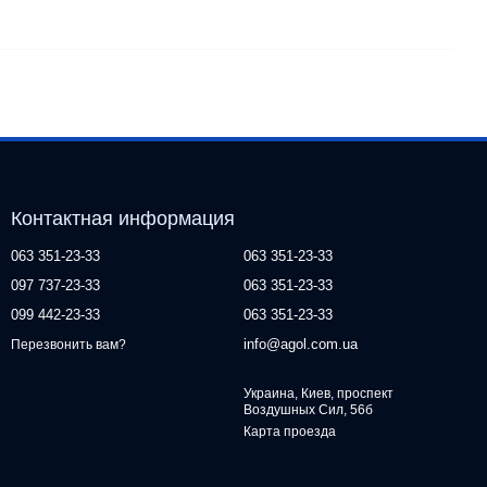
Контактная информация
063 351-23-33
063 351-23-33
097 737-23-33
063 351-23-33
099 442-23-33
063 351-23-33
info@agol.com.ua
Перезвонить вам?
Украина, Киев, проспект
Воздушных Сил, 56б
Карта проезда