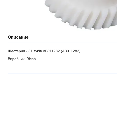
Описание
Шестерня - 31 зубів AB011282 (AB011282)
Виробник: Ricoh