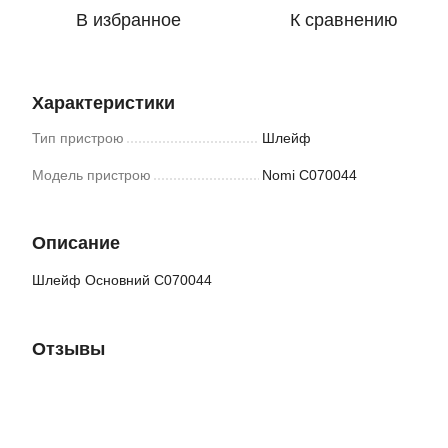
В избранное
К сравнению
Характеристики
Тип пристрою
Шлейф
Модель пристрою
Nomi C070044
Описание
Шлейф Основний C070044
Отзывы