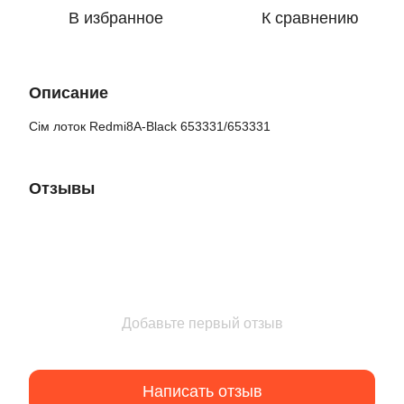
В избранное
К сравнению
Описание
Сім лоток Redmi8A-Black 653331/653331
Отзывы
Добавьте первый отзыв
Написать отзыв